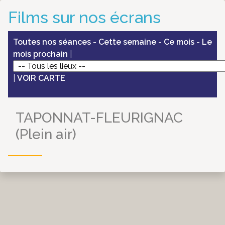
Films sur nos écrans
Toutes nos séances
-
Cette semaine
-
Ce mois
-
Le
mois prochain
|
|
VOIR CARTE
TAPONNAT-FLEURIGNAC
(Plein air)