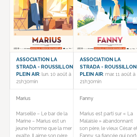
ASSOCIATION LA
ASSOCIATION LA
STRADA - ROUSSILLON
STRADA - ROUSSILLON
PLEIN AIR
: lun. 10 août à
PLEIN AIR
: mar. 11 août à
21h30min
21h30min
Marius
Fanny
Marseille – Le bar de la
Marius est parti sur « La
Marine – Marius est un
Malaisie » abandonnant
jeune homme que la mer
son père, le vieux César e
exalte. Il aime son père
Fanny, sa fiancée qui port