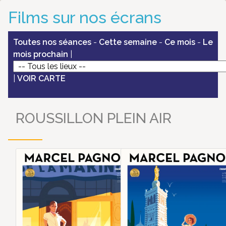
Films sur nos écrans
Toutes nos séances
-
Cette semaine
-
Ce mois
-
Le
mois prochain
|
|
VOIR CARTE
ROUSSILLON PLEIN AIR