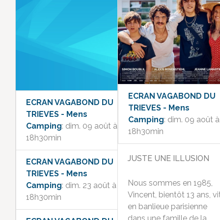
ECRAN VAGABOND DU
ECRAN VAGABOND DU
TRIEVES - Mens
TRIEVES - Mens
Camping
: dim. 09 août à
Camping
: dim. 09 août à
18h30min
18h30min
JUSTE UNE ILLUSION
ECRAN VAGABOND DU
TRIEVES - Mens
Nous sommes en 1985,
Camping
: dim. 23 août à
Vincent, bientôt 13 ans, vi
18h30min
en banlieue parisienne
dans une famille de la