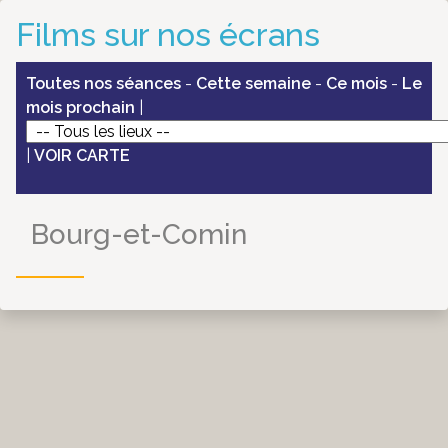
Films sur nos écrans
Toutes nos séances
-
Cette semaine
-
Ce mois
-
Le
mois prochain
|
|
VOIR CARTE
Bourg-et-Comin