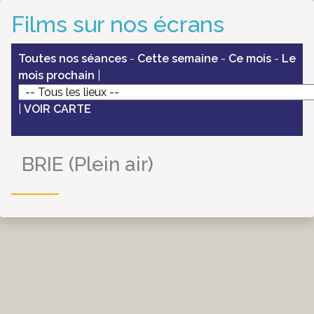
Films sur nos écrans
Toutes nos séances
-
Cette semaine
-
Ce mois
-
Le
mois prochain
|
|
VOIR CARTE
BRIE (Plein air)