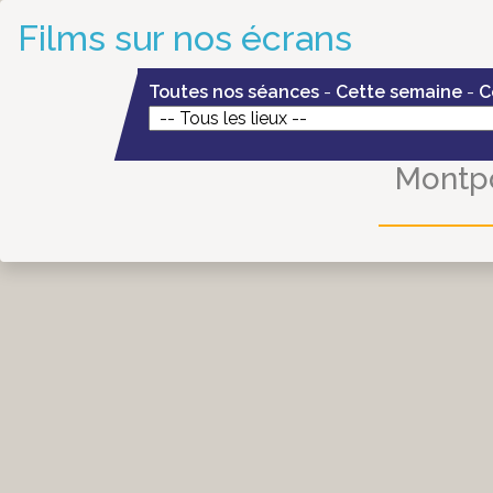
Films sur nos écrans
Toutes nos séances
-
Cette semaine
-
C
Montpo