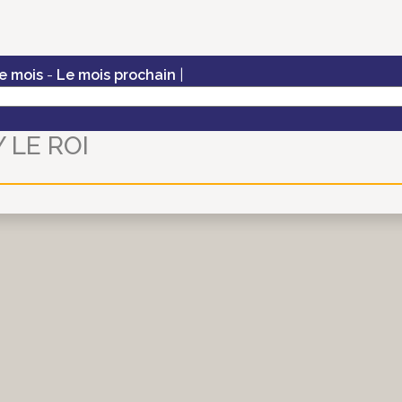
e mois
-
Le mois prochain
|
 LE ROI