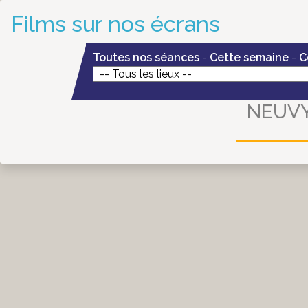
Films sur nos écrans
Toutes nos séances
-
Cette semaine
-
C
NEUVY