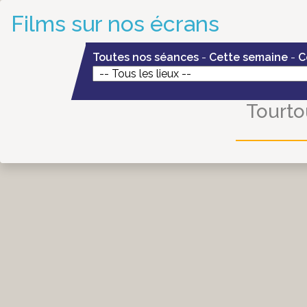
Films sur nos écrans
Toutes nos séances
-
Cette semaine
-
C
Tourt