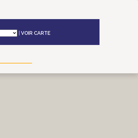
|
VOIR CARTE