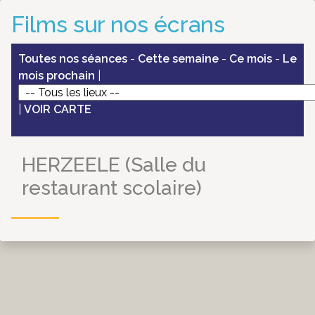
Films sur nos écrans
Toutes nos séances
-
Cette semaine
-
Ce mois
-
Le
mois prochain
|
|
VOIR CARTE
HERZEELE (Salle du
restaurant scolaire)