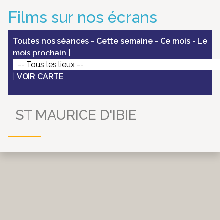
Films sur nos écrans
Toutes nos séances
-
Cette semaine
-
Ce mois
-
Le
mois prochain
|
|
VOIR CARTE
ST MAURICE D'IBIE