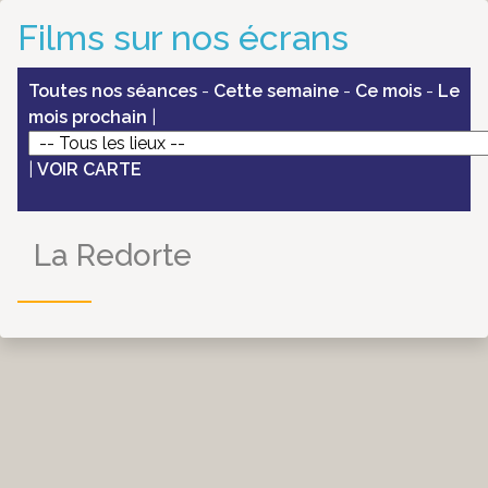
Films sur nos écrans
Toutes nos séances
-
Cette semaine
-
Ce mois
-
Le
mois prochain
|
|
VOIR CARTE
La Redorte