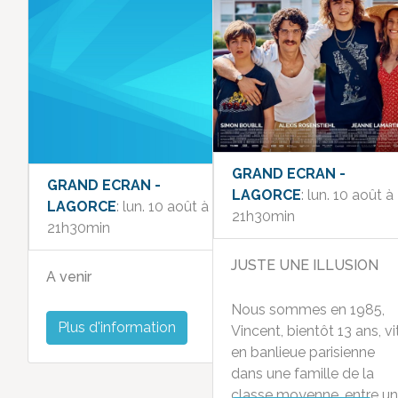
GRAND ECRAN -
GRAND ECRAN -
LAGORCE
: lun. 10 août à
LAGORCE
: lun. 10 août à
21h30min
21h30min
JUSTE UNE ILLUSION
A venir
Nous sommes en 1985,
Plus d'information
Vincent, bientôt 13 ans, vi
en banlieue parisienne
dans une famille de la
classe moyenne, entre un