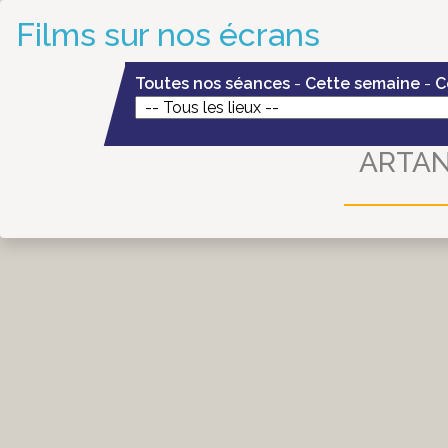
Films sur nos écrans
Toutes nos séances
-
Cette semaine
-
C
ARTANN