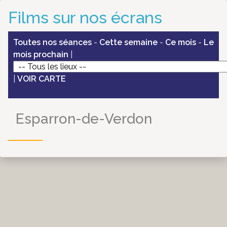
Films sur nos écrans
Toutes nos séances
-
Cette semaine
-
Ce mois
-
Le
mois prochain
|
|
VOIR CARTE
Esparron-de-Verdon