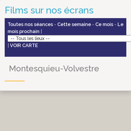
Films sur nos écrans
Toutes nos séances
-
Cette semaine
-
Ce mois
-
Le
mois prochain
|
|
VOIR CARTE
Montesquieu-Volvestre