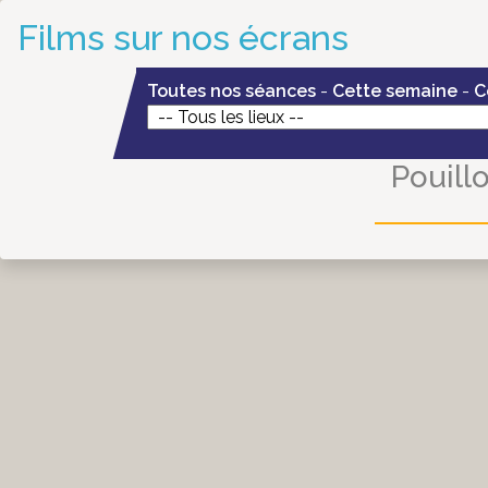
Films sur nos écrans
Toutes nos séances
-
Cette semaine
-
C
Pouill