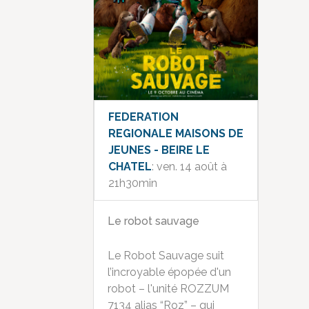
FEDERATION
REGIONALE MAISONS DE
JEUNES - BEIRE LE
CHATEL
: ven. 14 août à
21h30min
Le robot sauvage
Le Robot Sauvage suit
l’incroyable épopée d'un
robot – l'unité ROZZUM
7134 alias “Roz” – qui