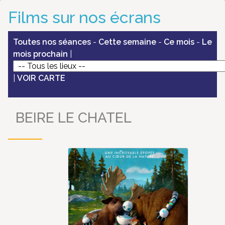
Films sur nos écrans
Toutes nos séances
-
Cette semaine
-
Ce mois
-
Le
mois prochain
|
|
VOIR CARTE
BEIRE LE CHATEL