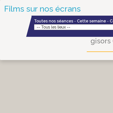
Films sur nos écrans
Toutes nos séances
-
Cette semaine
-
C
gisors 