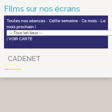
Films sur nos écrans
Toutes nos séances
-
Cette semaine
-
Ce mois
-
Le
mois prochain
|
|
VOIR CARTE
CADENET