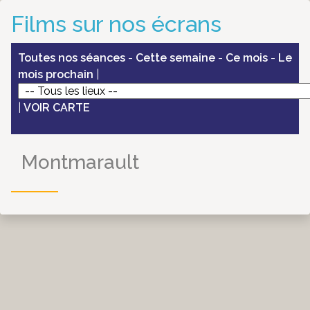
Films sur nos écrans
Toutes nos séances
-
Cette semaine
-
Ce mois
-
Le
mois prochain
|
|
VOIR CARTE
Montmarault