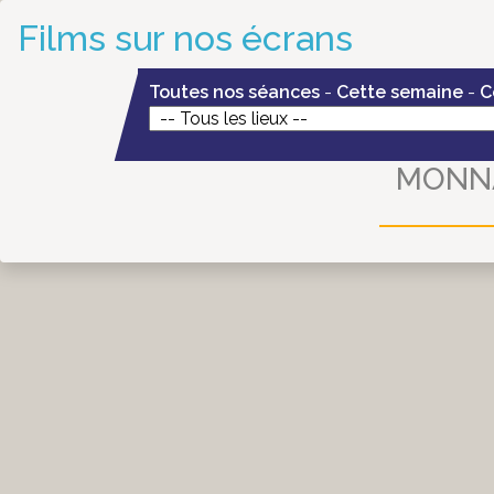
Films sur nos écrans
Toutes nos séances
-
Cette semaine
-
C
MONN