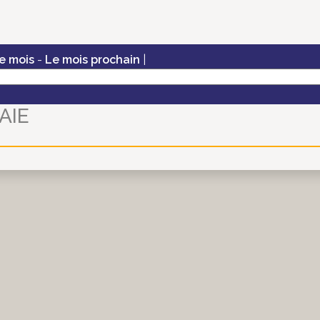
e mois
-
Le mois prochain
|
AIE