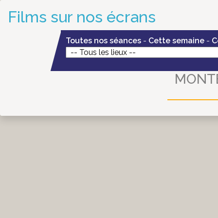
Films sur nos écrans
Toutes nos séances
-
Cette semaine
-
C
MONTBR