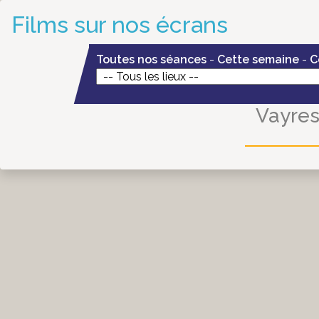
Films sur nos écrans
Toutes nos séances
-
Cette semaine
-
C
Vayre