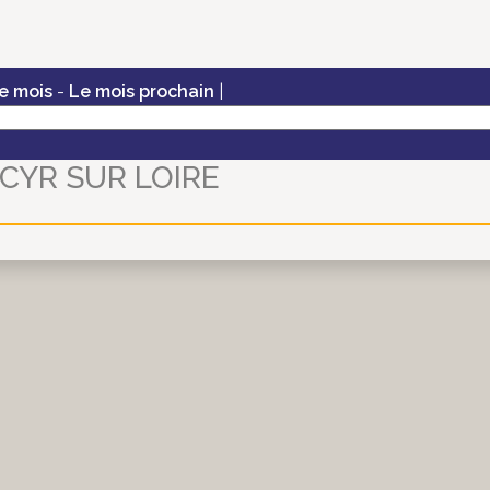
e mois
-
Le mois prochain
|
 CYR SUR LOIRE