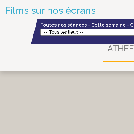
Films sur nos écrans
Toutes nos séances
-
Cette semaine
-
C
ATHEE