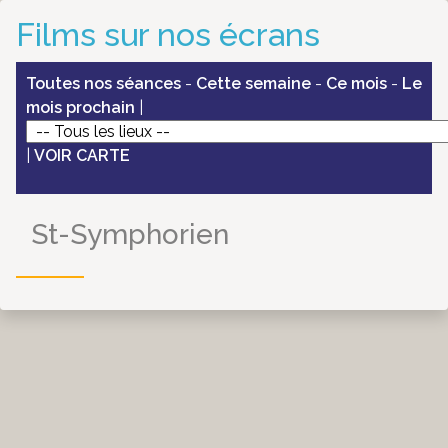
Films sur nos écrans
Toutes nos séances
-
Cette semaine
-
Ce mois
-
Le
mois prochain
|
|
VOIR CARTE
St-Symphorien