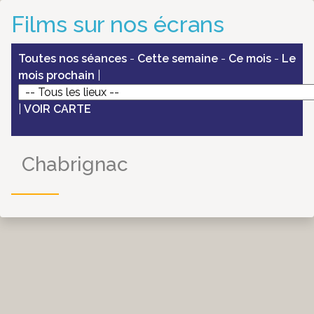
Films sur nos écrans
Toutes nos séances
-
Cette semaine
-
Ce mois
-
Le
mois prochain
|
|
VOIR CARTE
Chabrignac