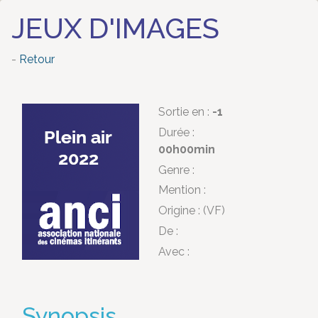
JEUX D'IMAGES
-
Retour
Sortie en :
-1
Durée :
00h00min
Genre :
Mention :
Origine :
(VF)
De :
Avec :
Synopsis