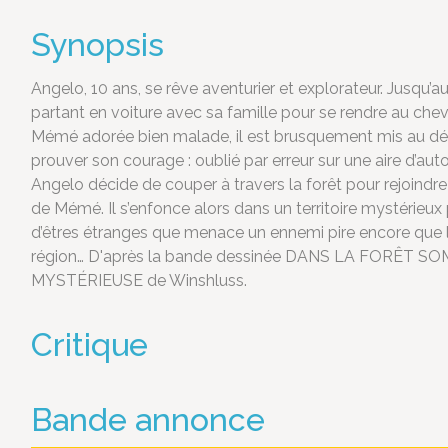
Synopsis
Angelo, 10 ans, se rêve aventurier et explorateur. Jusqu’au
partant en voiture avec sa famille pour se rendre au che
Mémé adorée bien malade, il est brusquement mis au dé
prouver son courage : oublié par erreur sur une aire d’aut
Angelo décide de couper à travers la forêt pour rejoindr
de Mémé. Il s’enfonce alors dans un territoire mystérieux
d’êtres étranges que menace un ennemi pire encore que l
région… D'après la bande dessinée DANS LA FORÊT S
MYSTÉRIEUSE de Winshluss.
Critique
Bande annonce