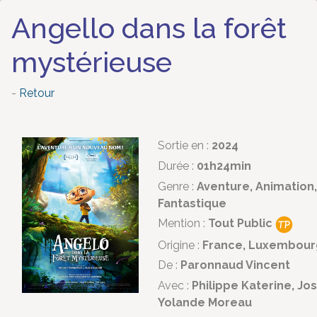
Angello dans la forêt
mystérieuse
-
Retour
Sortie en :
2024
Durée :
01h24min
Genre :
Aventure, Animation,
Fantastique
Mention :
Tout Public
Origine :
France, Luxembour
De :
Paronnaud Vincent
Avec :
Philippe Katerine, Jos
Yolande Moreau